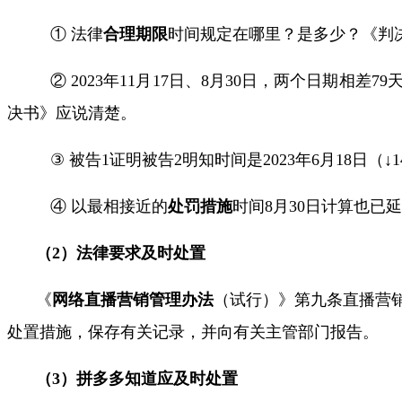
① 法律
合理期限
时间规定在哪里？是多少？《判
②
2023
年
11
月
17
日、
8
月
30
日，两个日期相差
79
决书》应说清楚。
③
被告
1
证明被告
2
明知
时间是
2023
年
6
月
18
日
（↓
1
④ 以最相接近的
处罚措施
时间
8
月
30
日计算也已延
（
2
）法律要求及时处置
《
网络直播营销管理办法
（试行）》第九条直播营
处置措施，保存有关记录，并向有关主管部门报告。
（
3
）拼多多知道应及时处置