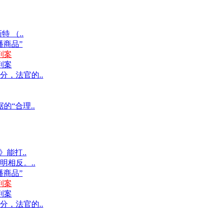
 （..
商品”
判案
判案
，法官的..
“合理..
能打..
明相反。..
商品”
判案
判案
，法官的..