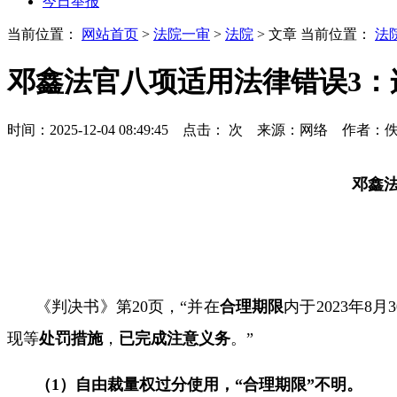
今日举报
当前位置：
网站首页
>
法院一审
>
法院
> 文章
当前位置：
法
邓鑫法官八项适用法律错误3：
时间：2025-12-04 08:49:45 点击：
次
来源：网络 作者：
邓鑫
《判决书》第
20
页，“并在
合理期限
内于
2023
年
8
月
3
现等
处罚措施
，
已完成注意义务
。
”
（
1
）
自由裁量权过分使用，
“
合理期限
”
不明。