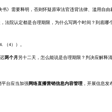
决书》需要释明，否则怀疑原审法官违背法律、滥用自由
天，法院认定都是合理期限，为什么写两个时间？到底哪
4.
（
4
））。
迟
两个月
另十二天，怎么能说是合理期限？判决应解释
销平台应当加强
网络直播营销
信息内容管理
，开展信息发