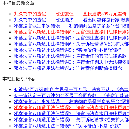
本栏目最新文章
判决书中的造假——改变数值——直接造成899万元差价
判决书中的造假——改变顺序——看出问题你是行家 敢撕特
邓鑫法官认定事实错误——标的物商品是拼多多平台“限播
邓鑫法官八项适用法律错误8：法官违法直接用法律原则
邓鑫法官八项适用法律错误7：法官违法直接用法律原则
邓鑫法官八项适用法律错误6：关于诉讼请求3损失扩大部分
邓鑫法官八项适用法律错误5：“实际价值”不是“价款”
邓鑫法官八项适用法律错误4：连带责任的其它法律条款
邓鑫法官八项适用法律错误3：连带责任判决中无法律依据的
邓鑫法官八项适用法律错误2：连带责任判断偷换概念
本栏目随机阅读
4. 被告“百万级别”的意思是一百万元。法官不认，《光盘》
3. 一审认定三百万违约金不属于合同条款，《光盘》能证
邓鑫法官认定事实错误——标的物商品是拼多多平台“限播
邓鑫法官八项适用法律错误8：法官违法直接用法律原则
邓鑫法官八项适用法律错误7：法官违法直接用法律原则
邓鑫法官八项适用法律错误6：关于诉讼请求3损失扩大部分
邓鑫法官八项适用法律错误5：“实际价值”不是“价款”