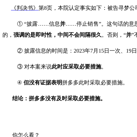
《判决书》
第
8
页，本院认定事实如下：被告寻梦公
① “披露
……
信息
并
……
停止销售”。这句话的意
的，
强调的是即时性，中间不会间隔很久
。否则，“
并
”
② 披露信息的时间是：
2023
年
7
月
15
日一次、
19
日
③ 对本案来说
此时应采取必要措施
。
④
但没有证据表明
拼多多此时采取必要措施。
结论：拼多多没有及时采取必要措施。
你怎么看？