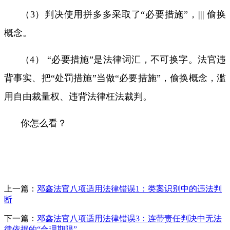
（
3
）判决使用拼多多采取了
“
必要措施
”
，
|||
偷换
概念。
（
4
）
“
必要措施
”
是法律词汇，不可换字。法官违
背事实、把
“
处罚措施
”
当做
“
必要措施
”
，偷换概念，滥
用自由裁量权、违背法律枉法裁判。
你怎么看？
上一篇：
邓鑫法官八项适用法律错误1：类案识别中的违法判
断
下一篇：
邓鑫法官八项适用法律错误3：连带责任判决中无法
律依据的“合理期限”