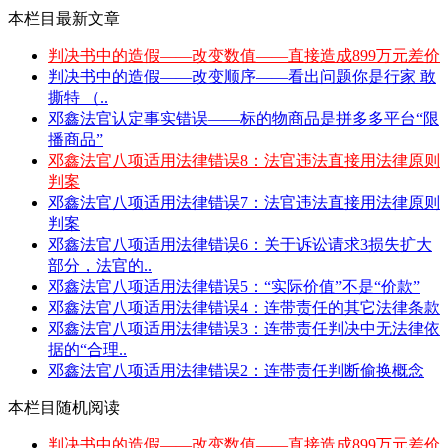
本栏目最新文章
判决书中的造假——改变数值——直接造成899万元差价
判决书中的造假——改变顺序——看出问题你是行家 敢
撕特 （..
邓鑫法官认定事实错误——标的物商品是拼多多平台“限
播商品”
邓鑫法官八项适用法律错误8：法官违法直接用法律原则
判案
邓鑫法官八项适用法律错误7：法官违法直接用法律原则
判案
邓鑫法官八项适用法律错误6：关于诉讼请求3损失扩大
部分，法官的..
邓鑫法官八项适用法律错误5：“实际价值”不是“价款”
邓鑫法官八项适用法律错误4：连带责任的其它法律条款
邓鑫法官八项适用法律错误3：连带责任判决中无法律依
据的“合理..
邓鑫法官八项适用法律错误2：连带责任判断偷换概念
本栏目随机阅读
判决书中的造假——改变数值——直接造成899万元差价