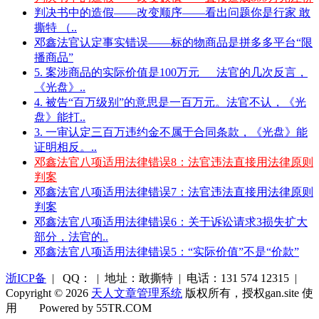
判决书中的造假——改变顺序——看出问题你是行家 敢
撕特 （..
邓鑫法官认定事实错误——标的物商品是拼多多平台“限
播商品”
5. 案涉商品的实际价值是100万元___法官的几次反言，
《光盘》..
4. 被告“百万级别”的意思是一百万元。法官不认，《光
盘》能打..
3. 一审认定三百万违约金不属于合同条款，《光盘》能
证明相反。..
邓鑫法官八项适用法律错误8：法官违法直接用法律原则
判案
邓鑫法官八项适用法律错误7：法官违法直接用法律原则
判案
邓鑫法官八项适用法律错误6：关于诉讼请求3损失扩大
部分，法官的..
邓鑫法官八项适用法律错误5：“实际价值”不是“价款”
浙ICP备
| QQ： | 地址：敢撕特 | 电话：131 574 12315 |
Copyright © 2026
天人文章管理系统
版权所有，授权gan.site 使
用
Powered by 55TR.COM