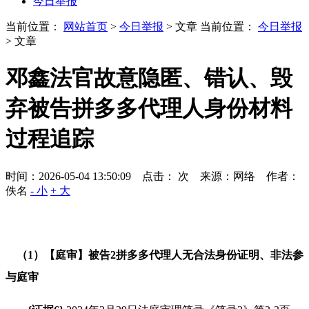
今日举报
当前位置：
网站首页
>
今日举报
> 文章
当前位置：
今日举报
> 文章
邓鑫法官故意隐匿、错认、毁
弃被告拼多多代理人身份材料
过程追踪
时间：2026-05-04 13:50:09 点击：
次
来源：网络 作者：
佚名
- 小
+ 大
（
1
）【庭审】被告
2
拼多多代理人无合法身份证明、非法参
与庭审