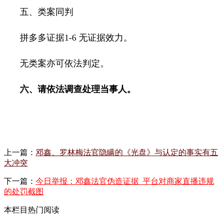
五、类案同判
拼多多证据
1-6
无证据效力。
无类案亦可依法判定。
六、请依法调查处理当事人。
上一篇：
邓鑫、罗林梅法官隐瞒的《光盘》与认定的事实有五
大冲突
下一篇：
今日举报：邓鑫法官伪造证据_平台对商家直播违规
的处罚截图
本栏目热门阅读