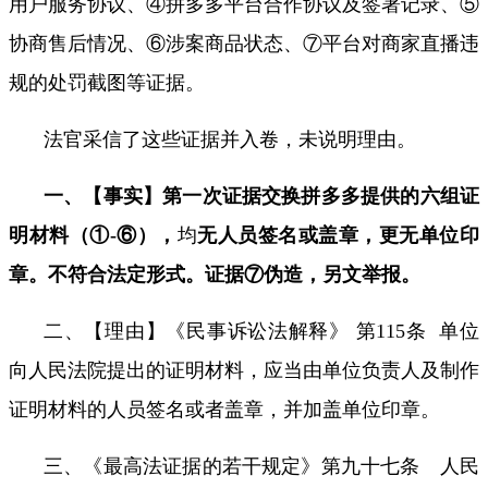
用户服务协议、④拼多多平台合作协议及签署记录、⑤
协商售后情况、⑥涉案商品状态、⑦平台对商家直播违
规的处罚截图等证据。
法官采信了这些证据并入卷，未说明理由。
一、【事实】第一次证据交换拼多多提供的六组证
明材料（①
-
⑥），
均
无人员签名或盖章，更无单位印
章。不符合法定形式。证据⑦伪造，另文举报。
二、【理由】《民事诉讼法解释》 第
115
条
单位
向人民法院提出的证明材料，应当由单位负责人及制作
证明材料的人员签名或者盖章，并加盖单位印章。
三、
《最高法证据的若干规定》第九十七条 人民