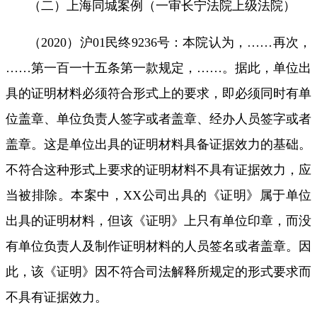
（二）上海同城案例（一审长宁法院上级法院）
（
2020
）沪
01
民终
9236
号：本院认为，
……
再次，
……
第一百一十五条
第一款规定，
……
。据此，单位出
具的证明材料必须符合
形式上
的要求，
即必须同时有单
位盖章、单位负责人签字或者盖章、经办人员签字或者
盖章
。这是单位出具的证明材料具备证据效力的基础。
不符合这种形式上要求的证明材料不具有证据效力，应
当被排除。本案中，
XX
公司出具的《证明》属于单位
出具的证明材料，但该《证明》上只有单位印章，而
没
有单位负责人及制作证明材料的人员签名或者盖章
。因
此，
该《证明》因不符合司法解释所规定的形式要求而
不具有证据效力。