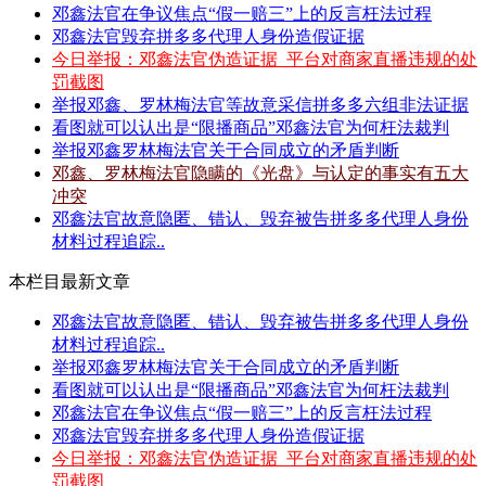
邓鑫法官在争议焦点“假一赔三”上的反言枉法过程
邓鑫法官毁弃拼多多代理人身份造假证据
今日举报：邓鑫法官伪造证据_平台对商家直播违规的处
罚截图
举报邓鑫、罗林梅法官等故意采信拼多多六组非法证据
看图就可以认出是“限播商品”邓鑫法官为何枉法裁判
举报邓鑫罗林梅法官关于合同成立的矛盾判断
邓鑫、罗林梅法官隐瞒的《光盘》与认定的事实有五大
冲突
邓鑫法官故意隐匿、错认、毁弃被告拼多多代理人身份
材料过程追踪..
本栏目最新文章
邓鑫法官故意隐匿、错认、毁弃被告拼多多代理人身份
材料过程追踪..
举报邓鑫罗林梅法官关于合同成立的矛盾判断
看图就可以认出是“限播商品”邓鑫法官为何枉法裁判
邓鑫法官在争议焦点“假一赔三”上的反言枉法过程
邓鑫法官毁弃拼多多代理人身份造假证据
今日举报：邓鑫法官伪造证据_平台对商家直播违规的处
罚截图