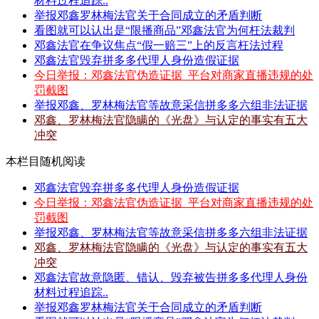
材料过程追踪..
举报邓鑫罗林梅法官关于合同成立的矛盾判断
看图就可以认出是“限播商品”邓鑫法官为何枉法裁判
邓鑫法官在争议焦点“假一赔三”上的反言枉法过程
邓鑫法官毁弃拼多多代理人身份造假证据
今日举报：邓鑫法官伪造证据_平台对商家直播违规的处
罚截图
举报邓鑫、罗林梅法官等故意采信拼多多六组非法证据
邓鑫、罗林梅法官隐瞒的《光盘》与认定的事实有五大
冲突
本栏目随机阅读
邓鑫法官毁弃拼多多代理人身份造假证据
今日举报：邓鑫法官伪造证据_平台对商家直播违规的处
罚截图
举报邓鑫、罗林梅法官等故意采信拼多多六组非法证据
邓鑫、罗林梅法官隐瞒的《光盘》与认定的事实有五大
冲突
邓鑫法官故意隐匿、错认、毁弃被告拼多多代理人身份
材料过程追踪..
举报邓鑫罗林梅法官关于合同成立的矛盾判断