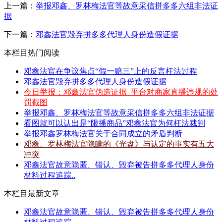
上一篇：
举报邓鑫、罗林梅法官等故意采信拼多多六组非法证
据
下一篇：
邓鑫法官毁弃拼多多代理人身份造假证据
本栏目热门阅读
邓鑫法官在争议焦点“假一赔三”上的反言枉法过程
邓鑫法官毁弃拼多多代理人身份造假证据
今日举报：邓鑫法官伪造证据_平台对商家直播违规的处
罚截图
举报邓鑫、罗林梅法官等故意采信拼多多六组非法证据
看图就可以认出是“限播商品”邓鑫法官为何枉法裁判
举报邓鑫罗林梅法官关于合同成立的矛盾判断
邓鑫、罗林梅法官隐瞒的《光盘》与认定的事实有五大
冲突
邓鑫法官故意隐匿、错认、毁弃被告拼多多代理人身份
材料过程追踪..
本栏目最新文章
邓鑫法官故意隐匿、错认、毁弃被告拼多多代理人身份