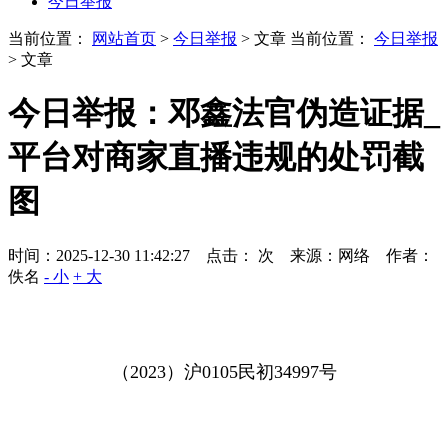
今日举报
当前位置：
网站首页
>
今日举报
> 文章
当前位置：
今日举报
> 文章
今日举报：邓鑫法官伪造证据_
平台对商家直播违规的处罚截
图
时间：2025-12-30 11:42:27 点击：
次
来源：网络 作者：
佚名
- 小
+ 大
（
2023
）沪
0105
民初
34997
号