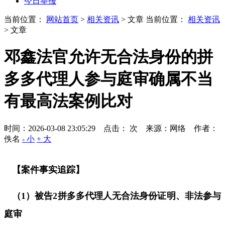
今日举报
当前位置：
网站首页
>
相关资讯
> 文章
当前位置：
相关资讯
> 文章
邓鑫法官允许无合法身份的拼
多多代理人参与庭审确属不当
有最高法案例比对
时间：2026-03-08 23:05:29 点击：
次
来源：网络 作者：
佚名
- 小
+ 大
【案件事实追踪】
（
1
）被告
2
拼多多代理人无合法身份证明、非法参与
庭审