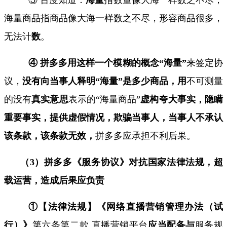
海量商品指商品像大海一样数之不尽，形容商品很多，
无法计
数
。
④ 拼多多用这样一个模糊的概念“海量”
来签定协
议，
没有向当事人释明“海量”是多少商品，用
不可测量
的没有
真实意思
表示的“海量商品”
虚构夸大事实，隐瞒
重要事实，提供虚假情况，欺骗当事人，当事人不承认
该条款，该条款无效，
拼多多应承担不利后果。
（
3
）拼多多《服务协议》对抗国家法律法规，超
载运营，造成后果应负责
①【法律法规】《网络直播营销管理办法（试
行）》
第六条第二款 直播营销平台
应当配备与
服务规