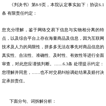
《判决书》第
8-9
页，本院认定事实如下：协议
6.1
条 有限责任约定：
您充分理解，鉴于网络交易下信息与实物相分离的特
点，以及综合平台上存在海量商品及信息，因为互联网
技术及人力的局限性，拼多多无法在事先对商品信息的
真实性、合法性、准确性、及时性、有效性等进行全面
审查，对此您应谨慎判断。……
6.3
条 处理提示约定：
您理解并同意，
……
也不对交易纠纷调处结果及赔付决
定承担责任。
下面分句、词拆解分析：