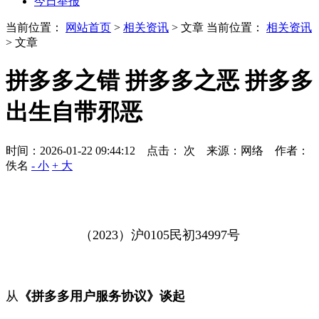
今日举报
当前位置：
网站首页
>
相关资讯
> 文章
当前位置：
相关资讯
> 文章
拼多多之错 拼多多之恶 拼多多
出生自带邪恶
时间：2026-01-22 09:44:12 点击：
次
来源：网络 作者：
佚名
- 小
+ 大
（
2023
）沪
0105
民初
34997
号
从
《拼多多用户服务协议》谈起