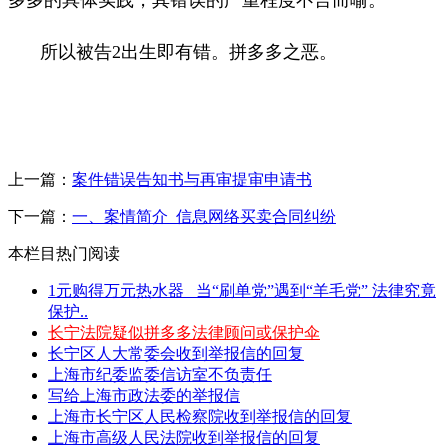
所以
被告
2
出生即有错。拼多多之恶。
上一篇：
案件错误告知书与再审提审申请书
下一篇：
一、案情简介_信息网络买卖合同纠纷
本栏目热门阅读
1元购得万元热水器 _当“刷单党”遇到“羊毛党” 法律究竟
保护..
长宁法院疑似拼多多法律顾问或保护伞
长宁区人大常委会收到举报信的回复
上海市纪委监委信访室不负责任
写给上海市政法委的举报信
上海市长宁区人民检察院收到举报信的回复
上海市高级人民法院收到举报信的回复